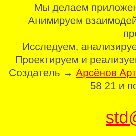
Мы делаем приложен
Анимируем взаимодей
пр
Исследуем, анализируе
Проектируем и реализуе
Создатель →
Арсёнов Ар
58 21 и 
std