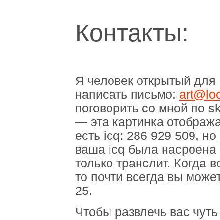
Контакты:
Я человек открытый для
написать письмо:
art@loo
поговорить со мной по s
— эта картинка отобража
есть icq: 286 929 509, н
ваша icq была насроена 
только транслит. Когда 
то почти всегда вы може
25.
Чтобы развлечь вас чуть