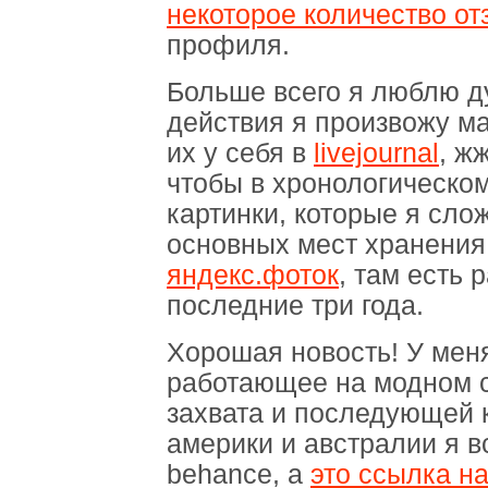
некоторое количество от
профиля.
Больше всего я люблю д
действия я произвожу м
их у себя в
livejournal
, ж
чтобы в хронологическо
картинки, которые я слож
основных мест хранения
яндекс.фоток
, там есть 
последние три года.
Хорошая новость! У мен
работающее на модном с
захвата и последующей 
америки и австралии я в
behance, а
это ссылка н